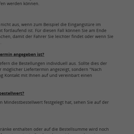
rufen werden können.
nicht aus, wenn zum Beispiel die Eingangstüre im
t fortlaufend ist. Für diesen Fall können Sie am Ende
en, damit der Fahrer Sie leichter findet oder wenn Sie
n.
Termin angegeben ist?
fern die Bestellungen individuell aus. Sollte dies der
er möglicher Liefertermin angezeigt, sondern "Nach
g Kontakt mit Ihnen auf und vereinbart einen
bestellwert?
 Mindestbestellwert festgelegt hat, sehen Sie auf der
etränke enthalten oder auf die Bestellsumme wird noch