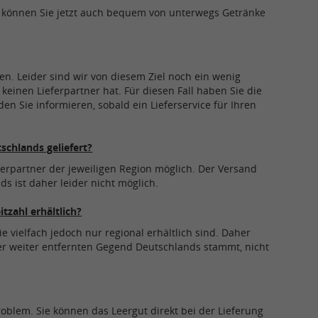
e können Sie jetzt auch bequem von unterwegs Getränke
en. Leider sind wir von diesem Ziel noch ein wenig
keinen Lieferpartner hat. Für diesen Fall haben Sie die
en Sie informieren, sobald ein Lieferservice für Ihren
chlands geliefert?
ferpartner der jeweiligen Region möglich. Der Versand
s ist daher leider nicht möglich.
tzahl erhältlich?
e vielfach jedoch nur regional erhältlich sind. Daher
er weiter entfernten Gegend Deutschlands stammt, nicht
roblem. Sie können das Leergut direkt bei der Lieferung