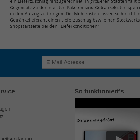
ein Lieferzuschlag hinzugerechnet. In größeren Städten fällt
Gegensatz zu den meisten Paketen sind Getränkekisten sperr
in den Aufzug zu bringen. Die Mehrkosten lassen sich nicht i
Getränkelieferant einen Lieferzuschlag bzw. einen Stockwerks
Shopstartseite bei den "Lieferkonditionen".
E-Mail Adresse für Newsletter eingeben
rvice
So funktioniert's
ragen
tz
iheitserklärung