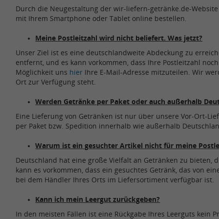
Durch die Neugestaltung der wir-liefern-getränke.de-Websit
mit Ihrem Smartphone oder Tablet online bestellen.
Meine Postleitzahl wird nicht beliefert. Was jetzt?
Unser Ziel ist es eine deutschlandweite Abdeckung zu erreich
entfernt, und es kann vorkommen, dass Ihre Postleitzahl noch 
Möglichkeit uns
hier
Ihre E-Mail-Adresse mitzuteilen. Wir werd
Ort zur Verfügung steht.
Werden Getränke per Paket oder auch außerhalb Deuts
Eine Lieferung von Getränken ist nur über unsere Vor-Ort-Lie
per Paket bzw. Spedition innerhalb wie außerhalb Deutschland
Warum ist ein gesuchter Artikel nicht für meine Postlei
Deutschland hat eine große Vielfalt an Getränken zu bieten, di
kann es vorkommen, dass ein gesuchtes Getränk, das von ein
bei dem Händler Ihres Orts im Liefersortiment verfügbar ist.
Kann ich mein Leergut zurückgeben?
In den meisten Fällen ist eine Rückgabe Ihres Leerguts kein P