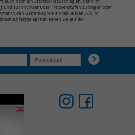
 oft auch noch ein Stockwerkszuschlag an, denn im
ig und auch schwer über Treppenstufen zu tragen oder
mmer in den Getränkepreis einkalkulieren. Ob Ihr
zuschlag festgelegt hat, sehen Sie auf der
E-Mail Adresse für Newsletter eingeben