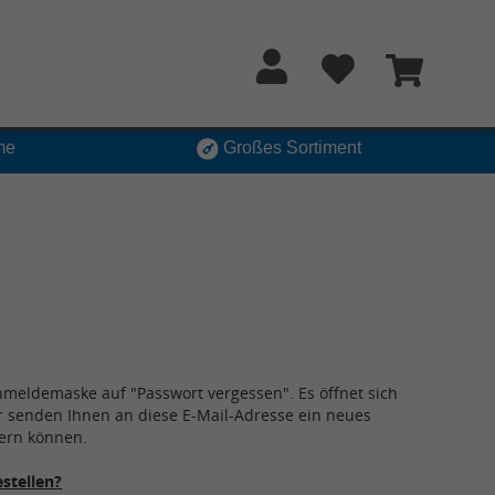
me
Großes Sortiment
Anmeldemaske auf "Passwort vergessen". Es öffnet sich
ir senden Ihnen an diese E-Mail-Adresse ein neues
ndern können.
stellen?