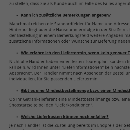
zu stellen, dass Sie als Kunde auch im Falle des Falles ange
Kann ich zusätzliche Bemerkungen angeben
?
Manchmal reichen die Standardfelder für Name und Adresse 
Hinterhof liegt oder die Hausnummernfolge in der Straße nich
der Bestellung in einem Bemerkungsfeld weitere Angaben mach
zusätzliche Informationen oder Wünsche zur Lieferung habe
Wie erfahre ich den Liefertermin, wenn kein genauer 
Nicht alle Händler haben einen festen Tourenplan, sondern lie
Fall sein, wird Ihnen unter "Lieferinformationen" kein nächst
Absprache". Der Händler nimmt nach Absenden der Bestellun
individuellen, für Sie passenden Liefertermin.
Gibt es eine Mindestbestellmenge bzw. einen Mindest
Ob Ihr Getränkelieferant eine Mindestbestellmenge bzw. einen
Shopstartseite bei den "Lieferkonditionen".
Welche Lieferkosten können noch anfallen
?
Je nach Händler ist die Zustellung bereits im Endpreis der G