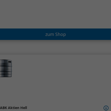
zum Shop
ABK Aktien Hell