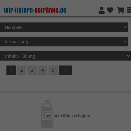
1
2
3
4
5