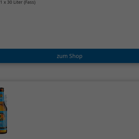
1 x 30 Liter (Fass)
zum Shop