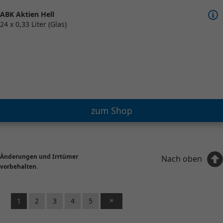
ABK Aktien Hell
24 x 0,33 Liter (Glas)
zum Shop
Änderungen und Irrtümer
Nach oben
vorbehalten.
1
2
3
4
5