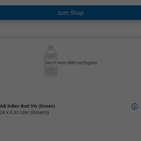
zum Shop
AB InBev Bud 5% (Dosen)
24 x 0,33 Liter (Dose(n))