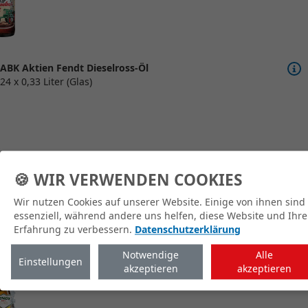
ABK Aktien Fendt Dieselross-Öl
24 x 0,33 Liter (Glas)
🍪 WIR VERWENDEN COOKIES
zum Shop
Wir nutzen Cookies auf unserer Website. Einige von ihnen sind
essenziell, während andere uns helfen, diese Website und Ihre
Erfahrung zu verbessern.
Datenschutzerklärung
Notwendige
Alle
Einstellungen
akzeptieren
akzeptieren