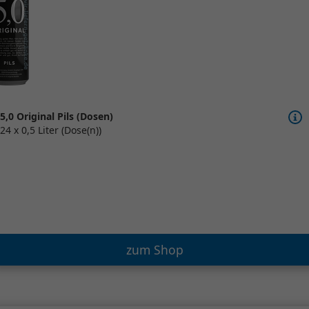
5,0 Original Pils (Dosen)
24 x 0,5 Liter (Dose(n))
zum Shop